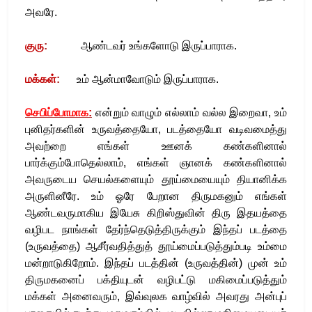
அவரே
.
குரு
:
ஆண்டவர் உங்களோடு இருப்பாராக
.
மக்கள்
:
உம்
ஆன்மாவோடும் இருப்பாராக
.
செபிப்போமாக
:
என்றும் வாழும் எல்லாம் வல்ல இறைவா, உம்
புனிதர்களின் உருவத்தையோ, படத்தையோ வடிவமைத்து
அவற்றை எங்கள் ஊனக் கண்களினால்
பார்க்கும்போதெல்லாம், எங்கள் ஞானக் கண்களினால்
அவருடைய செயல்களையும் தூய்மையையும் தியானிக்க
அருளினீரே. உம் ஓரே பேறான திருமகனும் எங்கள்
ஆண்டவருமாகிய இயேசு கிறிஸ்துவின் திரு இதயத்தை
வழிபட நாங்கள் தேர்ந்தெடுத்திருக்கும் இந்தப் படத்தை
(உருவத்தை) ஆசீர்வதித்துத் தூய்மைப்படுத்தும்படி உம்மை
மன்றாடுகிறோம். இந்தப் படத்தின் (உருவத்தின்) முன் உம்
திருமகனைப் பக்தியுடன் வழிபட்டு மகிமைப்படுத்தும்
மக்கள் அனைவரும், இவ்வுலக வாழ்வில் அவரது அன்புப்