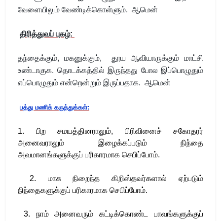
வேளையிலும் வேண்டிக்கொள்ளும். ஆமென்
திரித்துவப் புகழ்:
தந்தைக்கும், மகனுக்கும், தூய ஆவியாருக்கும் மாட்சி
உண்டாகுக. தொடக்கத்தில் இருந்தது போல இப்பொழுதும்
எப்பொழுதும் என்றென்றும் இருப்பதாக. ஆமென்
பத்து மணிக் கருத்துக்கள்
:
1.
பிற சமயத்தினரா
லும்
,
பிரிவினைச் சகோதரர்
அனைவராலும் இழைக்கப்படும் நிந்தை
அவமானங்களுக்குப் பரிகாரமாக செபிப்போம்
.
2.
மாசு நிறைந்த கிறிஸ்தவர்களால் ஏற்படும்
நிந்தைகளுக்குப் பரிகாரமாக செபிப்போம்.
3.
நாம் அனைவரும் கட்டிக்கொண்ட பாவங்களுக்குப்