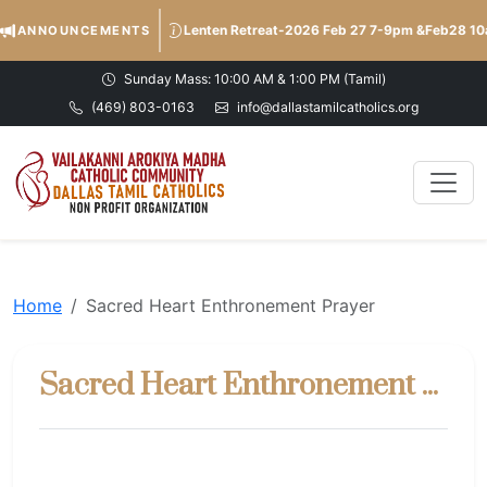
Lenten Retreat-2026 Feb 27 7-9pm &Feb28 1
ANNOUNCEMENTS
Sunday Mass: 10:00 AM & 1:00 PM (Tamil)
(469) 803-0163
info@dallastamilcatholics.org
Home
Sacred Heart Enthronement Prayer
Sacred Heart Enthronement Prayer