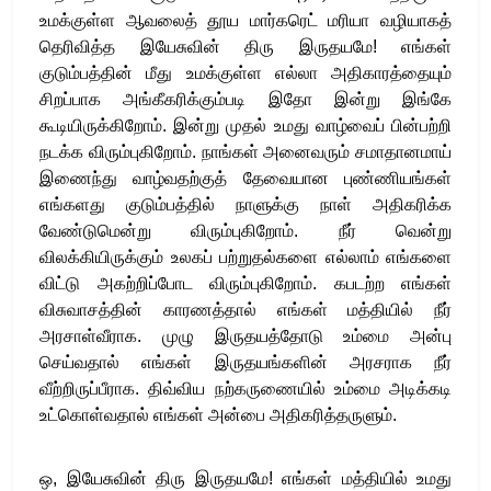
உமக்குள்ள ஆவலைத் தூய மார்கரெட் மரியா வழியாகத்
தெரிவித்த இயேசுவின் திரு இருதயமே! எங்கள்
குடும்பத்தின் மீது உமக்குள்ள எல்லா அதிகாரத்தையும்
சிறப்பாக அங்கீகரிக்கும்படி இதோ இன்று இங்கே
கூடியிருக்கிறோம். இன்று முதல் உமது வாழ்வைப் பின்பற்றி
நடக்க விரும்புகிறோம். நாங்கள் அனைவரும் சமாதானமாய்
இணைந்து வாழ்வதற்குத் தேவையான புண்ணியங்கள்
எங்களது குடும்பத்தில் நாளுக்கு நாள் அதிகரிக்க
வேண்டுமென்று விரும்புகிறோம். நீர் வென்று
விலக்கியிருக்கும் உலகப் பற்றுதல்களை எல்லாம் எங்களை
விட்டு அகற்றிப்போட விரும்புகிறோம். கபடற்ற எங்கள்
விசுவாசத்தின் காரணத்தால் எங்கள் மத்தியில் நீர்
அரசாள்வீராக. முழு இருதயத்தோடு உம்மை அன்பு
செய்வதால் எங்கள் இருதயங்களின் அரசராக நீர்
வீற்றிருப்பீராக. திவ்விய நற்கருணையில் உம்மை அடிக்கடி
உட்கொள்வதால் எங்கள் அன்பை அதிகரித்தருளும்.
ஒ, இயேசுவின் திரு இருதயமே! எங்கள் மத்தியில் உமது