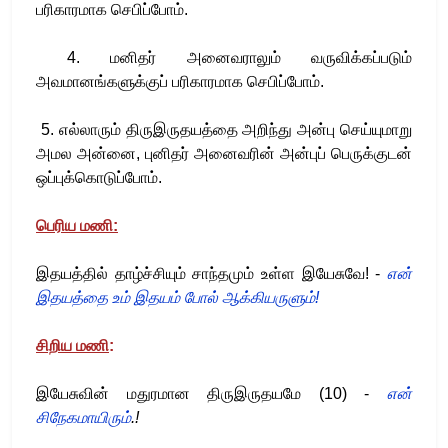
பரிகாரமாக செபிப்போம்
.
4.
மனிதர் அனைவராலும் வருவிக்கப்படும்
அவமானங்களுக்குப் பரிகாரமாக செபிப்போம்
.
5.
எல்லாரும் திருஇருதயத்தை அறிந்து அன்பு செய்யுமாறு
அமல அன்னை
,
புனிதர் அனைவரின் அன்புப் பெருக்குடன்
ஒப்புக்கொடுப்போம்
.
பெரிய மணி
:
இதயத்தில் தாழ்ச்சியும் சாந்தமும் உள்ள இயேசுவே
! -
என்
இதயத்தை உம் இதயம் போல் ஆக்கியருளும்
!
சிறிய மணி
:
இயேசுவின் மதுரமான திருஇருதயமே (10)
-
என்
சிநேகமாயிரும்
.!