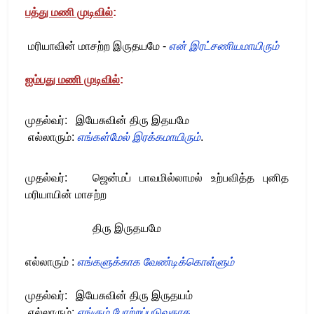
பத்து மணி முடிவில்
:
மரியாவின் மாசற்ற இருதயமே
-
என் இரட்சணியமாயிரும்
ஐம்பது மணி முடிவில்
:
முதல்வர்
:
இயேசுவின் திரு இதயமே
எல்லாரும்
:
எங்கள்மேல் இரக்கமாயிரும்
.
முதல்வர்
: ஜெ
ன்மப் பாவமில்லாமல் உற்பவித்த புனித
மரியாயின் மாசற்ற
திரு இருதயமே
எல்லாரும்
:
எங்களுக்காக வேண்டிக்கொள்ளும்
முதல்வர்
:
இயேசுவின் திரு இருதயம்
எல்லாரும்
:
எங்கும் போற்றப்படுவதாக
.