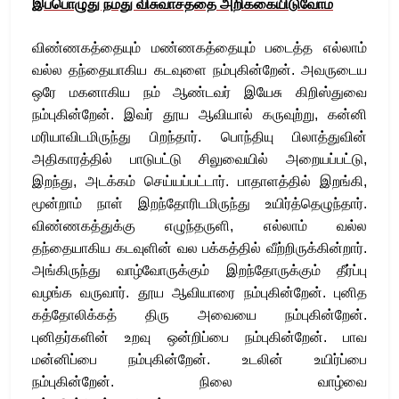
இப்பொழுது நமது விசுவாசத்தை அறிக்கையிடுவோம்
விண்ணகத்தையும் மண்ணகத்தையும் படைத்த எல்லாம்
வல்ல தந்தையாகிய கடவுளை நம்புகின்றேன். அவருடைய
ஒரே மகனாகிய நம் ஆண்டவர் இயேசு கிறிஸ்துவை
நம்புகின்றேன். இவர் தூய ஆவியால் கருவுற்று, கன்னி
மரியாவிடமிருந்து பிறந்தார். பொந்தியு பிலாத்துவின்
அதிகாரத்தில் பாடுபட்டு சிலுவையில் அறையப்பட்டு,
இறந்து, அடக்கம் செய்யப்பட்டார். பாதாளத்தில் இறங்கி,
மூன்றாம் நாள் இறந்தோரிடமிருந்து உயிர்த்தெழுந்தார்.
விண்ணகத்துக்கு எழுந்தருளி, எல்லாம் வல்ல
தந்தையாகிய கடவுளின் வல பக்கத்தில் வீற்றிருக்கின்றார்.
அங்கிருந்து வாழ்வோருக்கும் இறந்தோருக்கும் தீர்ப்பு
வழங்க வருவார். தூய ஆவியாரை நம்புகின்றேன். புனித
கத்தோலிக்கத் திரு அவையை நம்புகின்றேன்.
புனிதர்களின் உறவு ஒன்றிப்பை நம்புகின்றேன். பாவ
மன்னிப்பை நம்புகின்றேன். உடலின் உயிர்ப்பை
நம்புகின்றேன். நிலை வாழ்வை