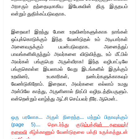
அரசரும் தந்தையுமாகிய இயேசுவின் திரு இருதயம்
என்றும் துதிக்கப்படுவதாக.
இறைவா! இறந்து போன உறவினர்களுக்காக நாங்கள்
ஒப்புக்கொடுக்கும் இந்த வேண்டுதல் உம் அடியார்கள்
அனைவருக்கும் பயன்படுவதாக. அனைத்துப்
பாவங்களிலிருந்தும் அவர்களை விடுவித்து, உம் மீட்பில்
அவர்கள் பங்குபெற அருள்வீராக! இந்த வழிபாட்டிலே
பங்குகொள்ள இயலாமல் வேறு இடங்களில் இருக்கும்
உறவினர், உபகாரிகள், நண்பர்களுக்காகவும்
வேண்டுகிறோம். இறைவா, அவர்களை எல்லாம் உமது
அன்பிலே காத்து, அருளினால் நிரப்பி வழிநடத்தியருளும்.
என்றென்றும் வாழ்த்து ஆட்சி செய்பவர் நீரே. ஆமென்.
.
ஒரு பரலோக
...
அருள் நிறைந்த
...
மற்றும் பிதாவுக்கும்
(page 5)
....
தொடர்ந்து
குடும்பத்தின் தலைவர்
/
தலைவி
கீழ்க்காணும் வேண்டுதலை பக்தி உருக்கத்துடன்