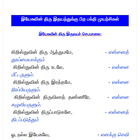
இயேசுவின் திரு இதயத்துக்கு பிற பக்தி முயற்சிகள்
இயேசுவின் திரு இருதயச் செபமாலை
:
கிறிஸ்துவின் திரு ஆத்துமமே
, -
என்னைத்
தூய்மையாக்கும்
கிறிஸ்துவின் திரு உடலே
, -
என்னை
மீட்டருளும்
.
கிறிஸ்துவின் திரு இரத்தமே
, -
என்னை
நிரப்பியருளும்
.
கிறிஸ்துவின் திருவிலாத் தண்ணீரே
, -
என்னை
கழுவியருளும்
.
கிறிஸ்துவின் திருப்பாடுகளே
, -
என்னைத்
திடப்படுத்தும்
ஓ
,
நல்ல இயேசுவே
, -
எனக்கு செவி