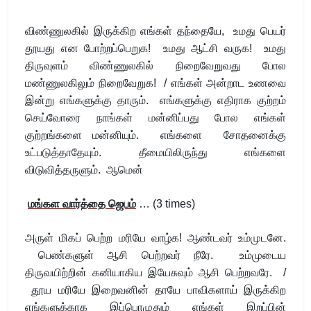
விண்ணுலகில் இருக்கிற எங்கள் தந்தையே, உமது பெயர்
தூயது என போற்றப்பெறுக! உமது ஆட்சி வருக! உமது
திருவுளம் விண்ணுலகில் நிறைவேறுவது போல
மண்ணுலகிலும் நிறைவேறுக! / எங்கள் அன்றாட உணவை
இன்று எங்களுக்கு தாரும். எங்களுக்கு எதிராக குற்றம்
செய்வோரை நாங்கள் மன்னிப்பது போல எங்கள்
குற்றங்களை மன்னியும். எங்களை சோதனைக்கு
உட்படுத்தாதேயும். தீமையிலிருந்து எங்களை
விடுவித்தருளும். ஆமென்
மங்கள வார்த்தை ஜெபம்
… (3 times)
அருள் மிகப் பெற்ற மரியே வாழ்க! ஆண்டவர் உம்முடனே.
பெண்களுள் ஆசி பெற்றவர் நீரே. உம்முடைய
திருவயிற்றின் கனியாகிய இயேசுவும் ஆசி பெற்றவரே. /
தூய மரியே இறைவனின் தாயே பாவிகளாய் இருக்கிற
எங்களுக்காக இப்பொழுதும் எங்கள் இறப்பின்