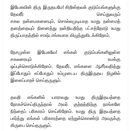
இயேசுவின் திரு இருதயமே
!
கிறிஸ்தவக் குடும்பங்களுக்கு
தேவரீர் செய்துவரும்
சகல
நன்மைகளையும்
,
சொல்லமுடியாத உமது நன்மைத்
தனத்தையும் நினைத்து நன்றியறிந்த பட்சத்தோடு உமது
திருப்பாதத்தில் சாஷ்டாங்கமாக விழுந்துகிடக்கிறோம்
.
நேசமுள்ள இயேசுவே
!
எங்கள் குடும்பங்களிலுள்ள
சகலரையும் உமக்கு
ஒப்புக்கொடுக்கிறோம்
.
தேவரீர்
, எங்களை ஆசீர்வதித்து
இப்போதும் எப்போதும் உம்முடைய திருஇருதய நிழலில்
இளைப்பாறச் செய்தருளும்
.
தவறி எங்களில்
யாராவது உமது திருஇதயத்தை
நோகச்செய்திருந்தால் அவர் குற்றத்திற்கு நாங்களே
நிந்தைப் பரிகாரம் செய்கிறோம்
.
உமது திரு இதயத்தை
பார்த்து எங்கள் பரிகாரத்தை ஏற்றுக்கொண்டு அவருக்கு
கிருபை செய்தருளும்
.